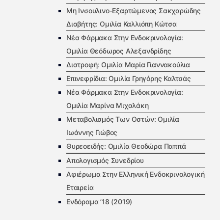
Μη Ινσουλινο-Εξαρτώμενος Σακχαρώδης
Διαβήτης: Ομιλία Καλλιόπη Κώτσα
Νέα Φάρμακα Στην Ενδοκρινολογία:
Ομιλία Θεόδωρος Αλεξανδρίδης
Διατροφή: Ομιλία Μαρία Γιαννακούλια
Επινεφρίδια: Ομιλία Γρηγόρης Καλτσάς
Νέα Φάρμακα Στην Ενδοκρινολογία:
Ομιλία Μαρίνα Μιχαλάκη
Μεταβολισμός Των Οστών: Ομιλία
Ιωάννης Γιώβος
Θυρεοειδής: Ομιλία Θεοδώρα Παππά
Απολογισμός Συνεδρίου
Αφιέρωμα Στην Ελληνική Ενδοκρινολογική
Εταιρεία
Ενδόραμα ’18 (2019)