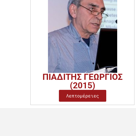
ΠΙΑΔΙΤΗΣ ΓΕΩΡΓΙΟΣ
(2015)
Λεπτομέρειες