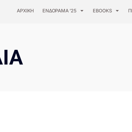
ΑΡΧΙΚΗ
ΕΝΔΟΡΑΜΑ ’25
EBOOKS
Π
ΙΑ