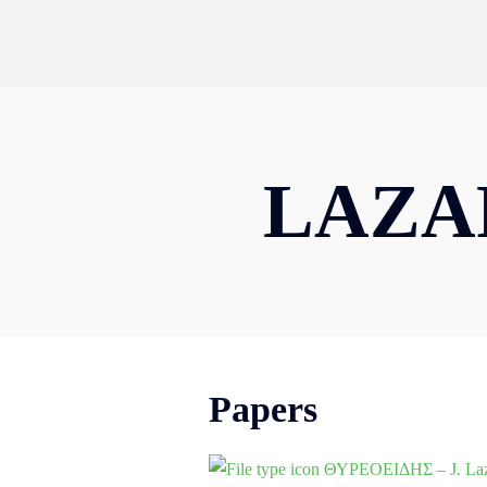
LAZAR
Papers
ΘΥΡΕΟΕΙΔΗΣ – J. Laz