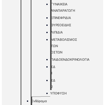
ΓΥΝΑΙΚΕΙΑ
ΑΝΑΠΑΡΑΓΩΓΗ
ΕΠΙΝΕΦΡΙΔΙΑ
ΘΥΡΕΟΕΙΔΗΣ
ΛΙΠΙΔΙΑ
ΜΕΤΑΒΟΛΙΣΜΟΣ
ΤΩΝ
ΟΣΤΩΝ
ΠΑΙΔΟΕΝΔΟΚΡΙΝΟΛΟΓΙΑ
ΣΔ
1
ΣΔ
2
ΥΠΟΦΥΣΗ
Ενδόραμα