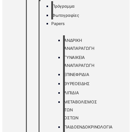
Πρόγραμμα
Φωτογραφίες
Papers
ΑΝΔΡΙΚΗ
ΑΝΑΠΑΡΑΓΩΓΗ
ΓΥΝΑΙΚΕΙΑ
ΑΝΑΠΑΡΑΓΩΓΗ
ΕΠΙΝΕΦΡΙΔΙΑ
ΘΥΡΕΟΕΙΔΗΣ
ΛΙΠΙΔΙΑ
ΜΕΤΑΒΟΛΙΣΜΟΣ
ΤΩΝ
ΟΣΤΩΝ
ΠΑΙΔΟΕΝΔΟΚΡΙΝΟΛΟΓΙΑ