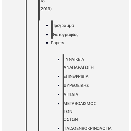
’18
(2019)
Πρόγραμμα
Φωτογραφίες
Papers
ΓΥΝΑΙΚΕΙΑ
ΑΝΑΠΑΡΑΓΩΓΗ
ΕΠΙΝΕΦΡΙΔΙΑ
ΘΥΡΕΟΕΙΔΗΣ
ΛΙΠΙΔΙΑ
ΜΕΤΑΒΟΛΙΣΜΟΣ
ΤΩΝ
ΟΣΤΩΝ
ΠΑΙΔΟΕΝΔΟΚΡΙΝΟΛΟΓΙΑ