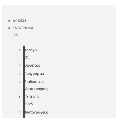
ΑΡΧΙΚΗ
ΕΝΔΟΡΑΜΑ
’25
Χορηγοί
’25
Ομιλητές
Πρόγραμμα
Διαθέσιμες
Μετακινήσεις
EXODOS
2025
Φωτογραφίες