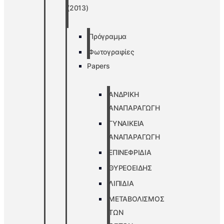
(2013)
Πρόγραμμα
Φωτογραφίες
Papers
ΑΝΔΡΙΚΗ
ΑΝΑΠΑΡΑΓΩΓΗ
ΓΥΝΑΙΚΕΙΑ
ΑΝΑΠΑΡΑΓΩΓΗ
ΕΠΙΝΕΦΡΙΔΙΑ
ΘΥΡΕΟΕΙΔΗΣ
ΛΙΠΙΔΙΑ
ΜΕΤΑΒΟΛΙΣΜΟΣ
ΤΩΝ