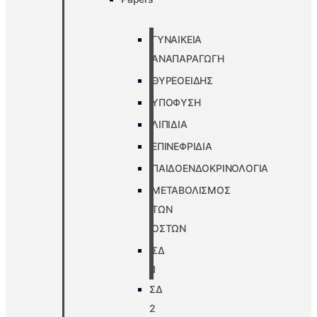
ΓΥΝΑΙΚΕΙΑ
ΑΝΑΠΑΡΑΓΩΓΗ
ΘΥΡΕΟΕΙΔΗΣ
ΥΠΟΦΥΣΗ
ΛΙΠΙΔΙΑ
ΕΠΙΝΕΦΡΙΔΙΑ
ΠΑΙΔΟΕΝΔΟΚΡΙΝΟΛΟΓΙΑ
ΜΕΤΑΒΟΛΙΣΜΟΣ
ΤΩΝ
ΟΣΤΩΝ
ΣΔ
1
ΣΔ
2