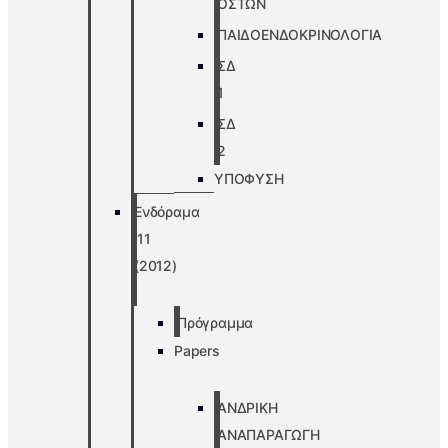
ΟΣΤΩΝ
ΠΑΙΔΟΕΝΔΟΚΡΙΝΟΛΟΓΙΑ
ΣΔ
1
ΣΔ
2
ΥΠΟΦΥΣΗ
Ενδόραμα
’11
(2012)
Πρόγραμμα
Papers
ΑΝΔΡΙΚΗ
ΑΝΑΠΑΡΑΓΩΓΗ