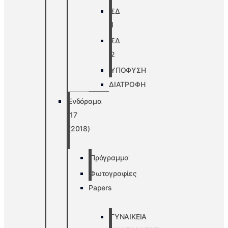
ΣΔ
1
ΣΔ
2
ΥΠΟΦΥΣΗ
ΔΙΑΤΡΟΦΗ
Ενδόραμα
’17
(2018)
Πρόγραμμα
Φωτογραφίες
Papers
ΓΥΝΑΙΚΕΙΑ