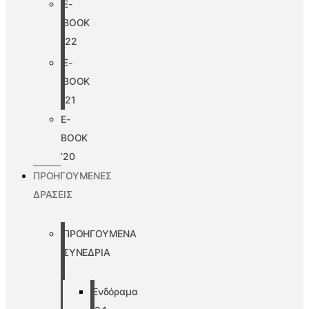
E-
BOOK
’22
E-
BOOK
’21
E-
BOOK
’20
ΠΡΟΗΓΟΥΜΕΝΕΣ
ΔΡΑΣΕΙΣ
ΠΡΟΗΓΟΥΜΕΝΑ
ΣΥΝΕΔΡΙΑ
Ενδόραμα