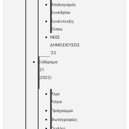
Απολογισμός
Συνεδρίου
Συνέντευξη
Τύπου
ΝΕΕΣ
ΔΗΜΟΣΙΕΥΣΕΙΣ
’22
Ενδόραμα
’21
(2022)
Λίγα
Λόγια
Πρόγραμμα
Φωτογραφίες
Ομιλίες