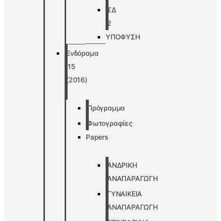
ΣΔ
2
ΥΠΟΦΥΣΗ
Ενδόραμα
’15
(2016)
Πρόγραμμα
Φωτογραφίες
Papers
ΑΝΔΡΙΚΗ
ΑΝΑΠΑΡΑΓΩΓΗ
ΓΥΝΑΙΚΕΙΑ
ΑΝΑΠΑΡΑΓΩΓΗ