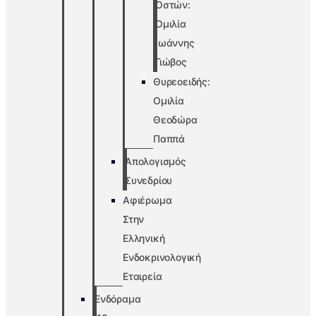
Οστών:
Ομιλία
Ιωάννης
Γιώβος
Θυρεοειδής:
Ομιλία
Θεοδώρα
Παππά
Απολογισμός
Συνεδρίου
Αφιέρωμα
Στην
Ελληνική
Ενδοκρινολογική
Εταιρεία
Ενδόραμα