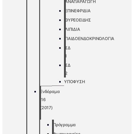
ΑΝΑΠΑΡΑΓΩΓΗ
ΕΠΙΝΕΦΡΙΔΙΑ
ΘΥΡΕΟΕΙΔΗΣ
ΛΙΠΙΔΙΑ
ΠΑΙΔΟΕΝΔΟΚΡΙΝΟΛΟΓΙΑ
ΣΔ
1
ΣΔ
2
ΥΠΟΦΥΣΗ
Ενδόραμα
’16
(2017)
Πρόγραμμα
Φωτογραφίες