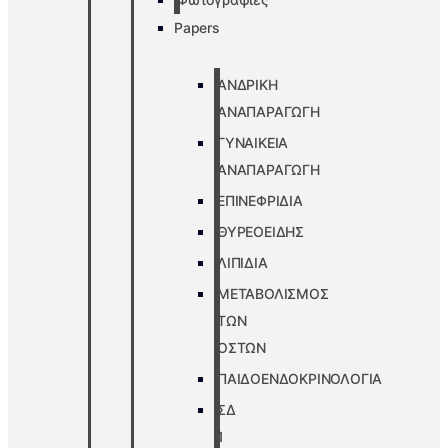
Papers
ΑΝΔΡΙΚΗ
ΑΝΑΠΑΡΑΓΩΓΗ
ΓΥΝΑΙΚΕΙΑ
ΑΝΑΠΑΡΑΓΩΓΗ
ΕΠΙΝΕΦΡΙΔΙΑ
ΘΥΡΕΟΕΙΔΗΣ
ΛΙΠΙΔΙΑ
ΜΕΤΑΒΟΛΙΣΜΟΣ
ΤΩΝ
ΟΣΤΩΝ
ΠΑΙΔΟΕΝΔΟΚΡΙΝΟΛΟΓΙΑ
ΣΔ
1