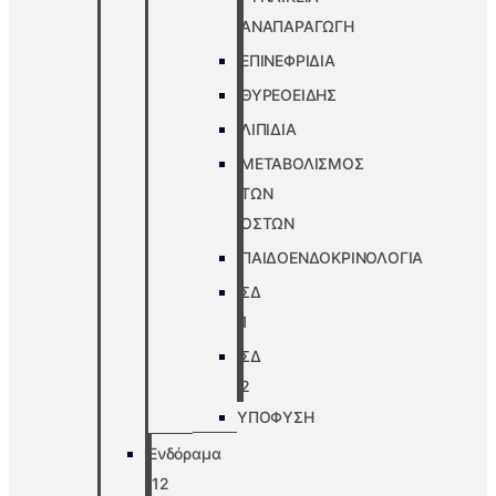
ΑΝΑΠΑΡΑΓΩΓΗ
ΕΠΙΝΕΦΡΙΔΙΑ
ΘΥΡΕΟΕΙΔΗΣ
ΛΙΠΙΔΙΑ
ΜΕΤΑΒΟΛΙΣΜΟΣ
ΤΩΝ
ΟΣΤΩΝ
ΠΑΙΔΟΕΝΔΟΚΡΙΝΟΛΟΓΙΑ
ΣΔ
1
ΣΔ
2
ΥΠΟΦΥΣΗ
Ενδόραμα
’12