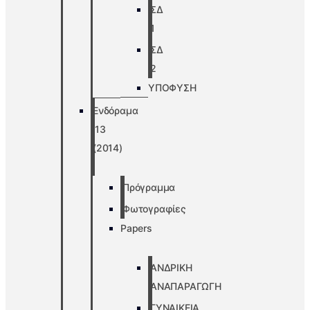
ΣΔ
1
ΣΔ
2
ΥΠΟΦΥΣΗ
Ενδόραμα
’13
(2014)
Πρόγραμμα
Φωτογραφίες
Papers
ΑΝΔΡΙΚΗ
ΑΝΑΠΑΡΑΓΩΓΗ
ΓΥΝΑΙΚΕΙΑ