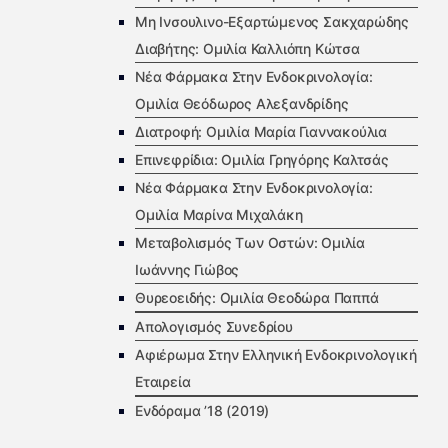
Μη Ινσουλινο-Εξαρτώμενος Σακχαρώδης
Διαβήτης: Ομιλία Καλλιόπη Κώτσα
Νέα Φάρμακα Στην Ενδοκρινολογία:
Ομιλία Θεόδωρος Αλεξανδρίδης
Διατροφή: Ομιλία Μαρία Γιαννακούλια
Επινεφρίδια: Ομιλία Γρηγόρης Καλτσάς
Νέα Φάρμακα Στην Ενδοκρινολογία:
Ομιλία Μαρίνα Μιχαλάκη
Μεταβολισμός Των Οστών: Ομιλία
Ιωάννης Γιώβος
Θυρεοειδής: Ομιλία Θεοδώρα Παππά
Απολογισμός Συνεδρίου
Αφιέρωμα Στην Ελληνική Ενδοκρινολογική
Εταιρεία
Ενδόραμα ’18 (2019)