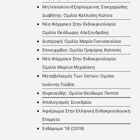
Μη Ινσουλινο-Εξαρτώμενος Σακχαρώδης
Διαβήτης: Ομιλία Καλλιόπη Κώτσα
Νέα Φάρμακα Στην Ενδοκρινολογία:
Ομιλία Θεόδωρος Αλεξανδρίδης
Διατροφή: Ομιλία Μαρία Γιαννακούλια
Επινεφρίδια: Ομιλία Γρηγόρης Καλτσάς
Νέα Φάρμακα Στην Ενδοκρινολογία:
Ομιλία Μαρίνα Μιχαλάκη
Μεταβολισμός Των Οστών: Ομιλία
Ιωάννης Γιώβος
Θυρεοειδής: Ομιλία Θεοδώρα Παππά
Απολογισμός Συνεδρίου
Αφιέρωμα Στην Ελληνική Ενδοκρινολογική
Εταιρεία
Ενδόραμα ’18 (2019)