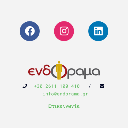
+30 2611 100 410
/
info@endorama.gr
Επικοινωνία