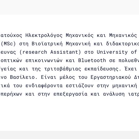
ματούχος Ηλεκτρολόγος Μηχανικός και Μηχανικός
 (MSc) στη Βιοϊατρική Μηχανική και διδακτορικ
ρευνας (research Assistant) στο University of
 οπτικών επικοινωνιών και Bluetooth σε πολυεθ
Υγείας και της τριτοβάθμιας εκπαίδευσης. Έχει
ένο Βασίλειο. Είναι μέλος του Εργαστηριακού Δ
τικά του ενδιαφέροντα εστιάζουν στην μηχανική
υπερήχων και στην επεξεργασία και ανάλυση ιατ