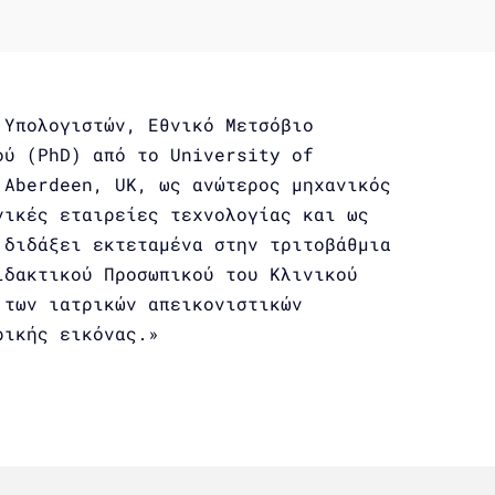
 Υπολογιστών, Εθνικό Μετσόβιο
ού (PhD) από το University of
 Aberdeen, UK, ως ανώτερος μηχανικός
νικές εταιρείες τεχνολογίας και ως
 διδάξει εκτεταμένα στην τριτοβάθμια
ιδακτικού Προσωπικού του Κλινικού
 των ιατρικών απεικονιστικών
ρικής εικόνας.»