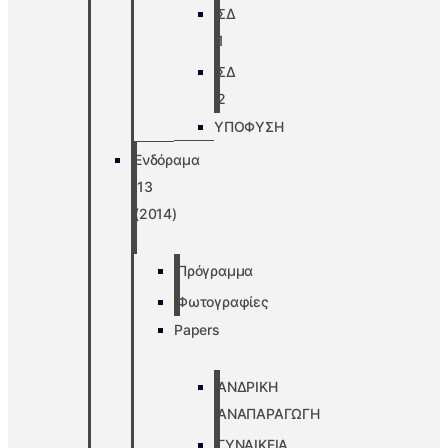
ΣΔ
1
ΣΔ
2
ΥΠΟΦΥΣΗ
Ενδόραμα
’13
(2014)
Πρόγραμμα
Φωτογραφίες
Papers
ΑΝΔΡΙΚΗ
ΑΝΑΠΑΡΑΓΩΓΗ
ΓΥΝΑΙΚΕΙΑ