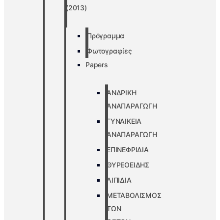
(2013)
Πρόγραμμα
Φωτογραφίες
Papers
ΑΝΔΡΙΚΗ
ΑΝΑΠΑΡΑΓΩΓΗ
ΓΥΝΑΙΚΕΙΑ
ΑΝΑΠΑΡΑΓΩΓΗ
ΕΠΙΝΕΦΡΙΔΙΑ
ΘΥΡΕΟΕΙΔΗΣ
ΛΙΠΙΔΙΑ
ΜΕΤΑΒΟΛΙΣΜΟΣ
ΤΩΝ