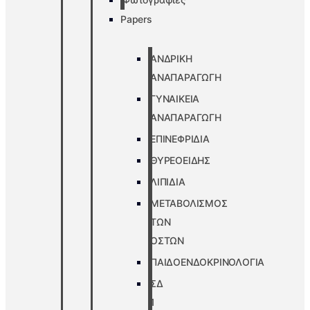
Papers
ΑΝΔΡΙΚΗ
ΑΝΑΠΑΡΑΓΩΓΗ
ΓΥΝΑΙΚΕΙΑ
ΑΝΑΠΑΡΑΓΩΓΗ
ΕΠΙΝΕΦΡΙΔΙΑ
ΘΥΡΕΟΕΙΔΗΣ
ΛΙΠΙΔΙΑ
ΜΕΤΑΒΟΛΙΣΜΟΣ
ΤΩΝ
ΟΣΤΩΝ
ΠΑΙΔΟΕΝΔΟΚΡΙΝΟΛΟΓΙΑ
ΣΔ
1