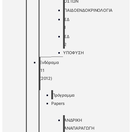
ΟΣΤΩΝ
ΠΑΙΔΟΕΝΔΟΚΡΙΝΟΛΟΓΙΑ
ΣΔ
1
ΣΔ
2
ΥΠΟΦΥΣΗ
Ενδόραμα
’11
(2012)
Πρόγραμμα
Papers
ΑΝΔΡΙΚΗ
ΑΝΑΠΑΡΑΓΩΓΗ