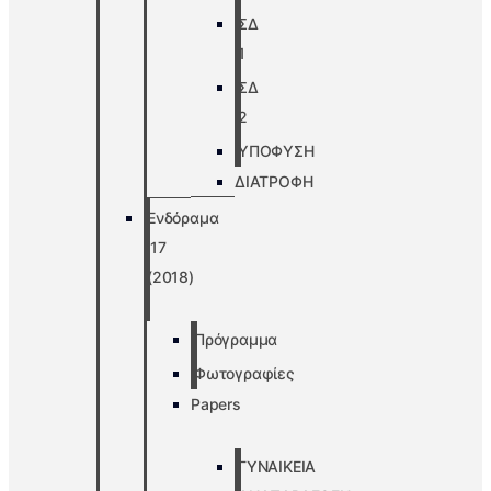
ΣΔ
1
ΣΔ
2
ΥΠΟΦΥΣΗ
ΔΙΑΤΡΟΦΗ
Ενδόραμα
’17
(2018)
Πρόγραμμα
Φωτογραφίες
Papers
ΓΥΝΑΙΚΕΙΑ