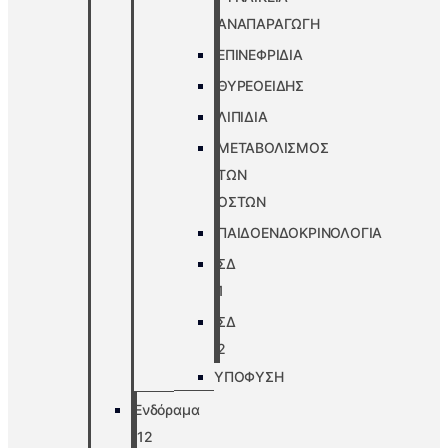
ΑΝΑΠΑΡΑΓΩΓΗ
ΕΠΙΝΕΦΡΙΔΙΑ
ΘΥΡΕΟΕΙΔΗΣ
ΛΙΠΙΔΙΑ
ΜΕΤΑΒΟΛΙΣΜΟΣ
ΤΩΝ
ΟΣΤΩΝ
ΠΑΙΔΟΕΝΔΟΚΡΙΝΟΛΟΓΙΑ
ΣΔ
1
ΣΔ
2
ΥΠΟΦΥΣΗ
Ενδόραμα
’12