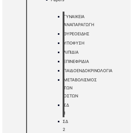
ΓΥΝΑΙΚΕΙΑ
ΑΝΑΠΑΡΑΓΩΓΗ
ΘΥΡΕΟΕΙΔΗΣ
ΥΠΟΦΥΣΗ
ΛΙΠΙΔΙΑ
ΕΠΙΝΕΦΡΙΔΙΑ
ΠΑΙΔΟΕΝΔΟΚΡΙΝΟΛΟΓΙΑ
ΜΕΤΑΒΟΛΙΣΜΟΣ
ΤΩΝ
ΟΣΤΩΝ
ΣΔ
1
ΣΔ
2