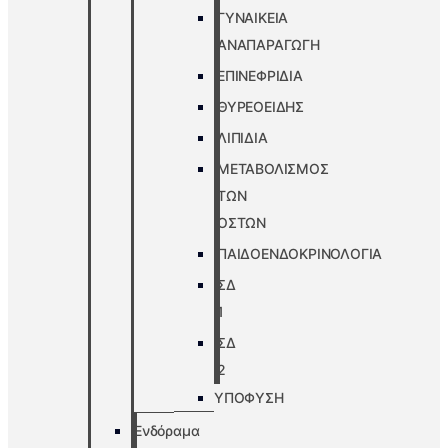
ΓΥΝΑΙΚΕΙΑ
ΑΝΑΠΑΡΑΓΩΓΗ
ΕΠΙΝΕΦΡΙΔΙΑ
ΘΥΡΕΟΕΙΔΗΣ
ΛΙΠΙΔΙΑ
ΜΕΤΑΒΟΛΙΣΜΟΣ
ΤΩΝ
ΟΣΤΩΝ
ΠΑΙΔΟΕΝΔΟΚΡΙΝΟΛΟΓΙΑ
ΣΔ
1
ΣΔ
2
ΥΠΟΦΥΣΗ
Ενδόραμα