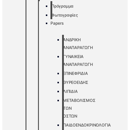
Πρόγραμμα
Φωτογραφίες
Papers
ΑΝΔΡΙΚΗ
ΑΝΑΠΑΡΑΓΩΓΗ
ΓΥΝΑΙΚΕΙΑ
ΑΝΑΠΑΡΑΓΩΓΗ
ΕΠΙΝΕΦΡΙΔΙΑ
ΘΥΡΕΟΕΙΔΗΣ
ΛΙΠΙΔΙΑ
ΜΕΤΑΒΟΛΙΣΜΟΣ
ΤΩΝ
ΟΣΤΩΝ
ΠΑΙΔΟΕΝΔΟΚΡΙΝΟΛΟΓΙΑ