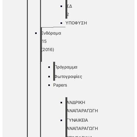
ΣΔ
2
ΥΠΟΦΥΣΗ
Ενδόραμα
’15
(2016)
Πρόγραμμα
Φωτογραφίες
Papers
ΑΝΔΡΙΚΗ
ΑΝΑΠΑΡΑΓΩΓΗ
ΓΥΝΑΙΚΕΙΑ
ΑΝΑΠΑΡΑΓΩΓΗ