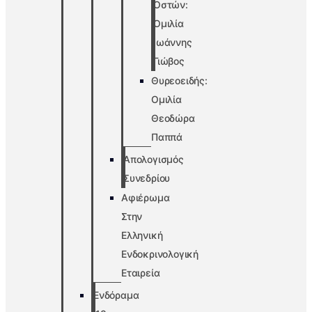
Οστών:
Ομιλία
Ιωάννης
Γιώβος
Θυρεοειδής:
Ομιλία
Θεοδώρα
Παππά
Απολογισμός
Συνεδρίου
Αφιέρωμα
Στην
Ελληνική
Ενδοκρινολογική
Εταιρεία
Ενδόραμα