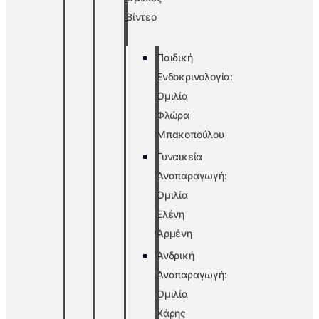
Βίντεο
Παιδική
Ενδοκρινολογία:
Ομιλία
Φλώρα
Μπακοπούλου
Γυναικεία
Αναπαραγωγή:
Ομιλία
Ελένη
Αρμένη
Ανδρική
Αναπαραγωγή:
Ομιλία
Χάρης