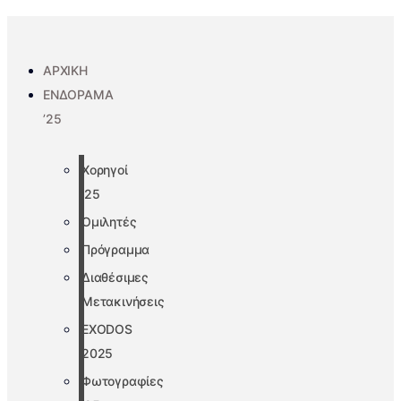
ΑΡΧΙΚΗ
ΕΝΔΟΡΑΜΑ
’25
Χορηγοί
’25
Ομιλητές
Πρόγραμμα
Διαθέσιμες
Μετακινήσεις
EXODOS
2025
Φωτογραφίες