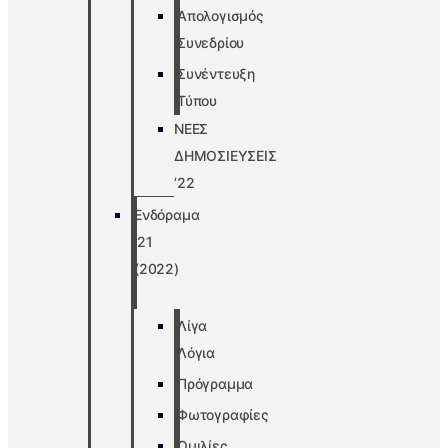
Απολογισμός
Συνεδρίου
Συνέντευξη
Τύπου
ΝΕΕΣ
ΔΗΜΟΣΙΕΥΣΕΙΣ
’22
Ενδόραμα
’21
(2022)
Λίγα
Λόγια
Πρόγραμμα
Φωτογραφίες
Ομιλίες