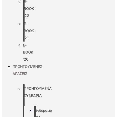
E-
BOOK
’22
E-
BOOK
’21
E-
BOOK
’20
ΠΡΟΗΓΟΥΜΕΝΕΣ
ΔΡΑΣΕΙΣ
ΠΡΟΗΓΟΥΜΕΝΑ
ΣΥΝΕΔΡΙΑ
Ενδόραμα