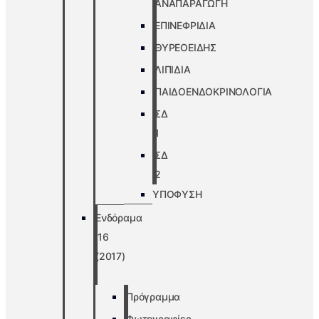
ΑΝΑΠΑΡΑΓΩΓΗ
ΕΠΙΝΕΦΡΙΔΙΑ
ΘΥΡΕΟΕΙΔΗΣ
ΛΙΠΙΔΙΑ
ΠΑΙΔΟΕΝΔΟΚΡΙΝΟΛΟΓΙΑ
ΣΔ
1
ΣΔ
2
ΥΠΟΦΥΣΗ
Ενδόραμα
’16
(2017)
Πρόγραμμα
Φωτογραφίες