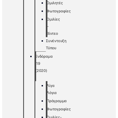
Ομιλητές
Φωτογραφίες
Ομιλίες
–
Βίντεο
Συνέντευξη
Τύπου
Ενδόραμα
’19
(2020)
Λίγα
Λόγια
Πρόγραμμα
Φωτογραφίες
Ομιλίες-