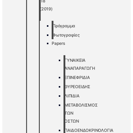
’18
(2019)
Πρόγραμμα
Φωτογραφίες
Papers
ΓΥΝΑΙΚΕΙΑ
ΑΝΑΠΑΡΑΓΩΓΗ
ΕΠΙΝΕΦΡΙΔΙΑ
ΘΥΡΕΟΕΙΔΗΣ
ΛΙΠΙΔΙΑ
ΜΕΤΑΒΟΛΙΣΜΟΣ
ΤΩΝ
ΟΣΤΩΝ
ΠΑΙΔΟΕΝΔΟΚΡΙΝΟΛΟΓΙΑ