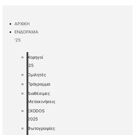
ΑΡΧΙΚΗ
ΕΝΔΟΡΑΜΑ
’25
Χορηγοί
’25
Ομιλητές
Πρόγραμμα
Διαθέσιμες
Μετακινήσεις
EXODOS
2025
Φωτογραφίες