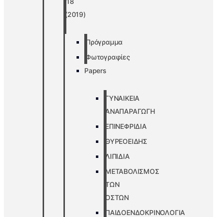
’18
(2019)
Πρόγραμμα
Φωτογραφίες
Papers
ΓΥΝΑΙΚΕΙΑ
ΑΝΑΠΑΡΑΓΩΓΗ
ΕΠΙΝΕΦΡΙΔΙΑ
ΘΥΡΕΟΕΙΔΗΣ
ΛΙΠΙΔΙΑ
ΜΕΤΑΒΟΛΙΣΜΟΣ
ΤΩΝ
ΟΣΤΩΝ
ΠΑΙΔΟΕΝΔΟΚΡΙΝΟΛΟΓΙΑ