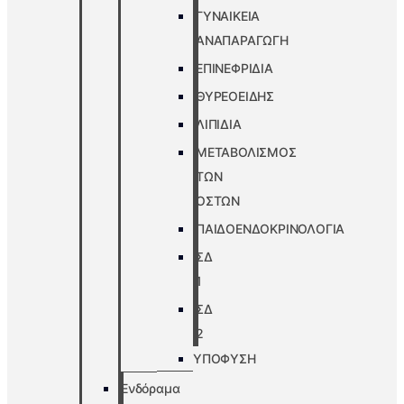
ΓΥΝΑΙΚΕΙΑ
ΑΝΑΠΑΡΑΓΩΓΗ
ΕΠΙΝΕΦΡΙΔΙΑ
ΘΥΡΕΟΕΙΔΗΣ
ΛΙΠΙΔΙΑ
ΜΕΤΑΒΟΛΙΣΜΟΣ
ΤΩΝ
ΟΣΤΩΝ
ΠΑΙΔΟΕΝΔΟΚΡΙΝΟΛΟΓΙΑ
ΣΔ
1
ΣΔ
2
ΥΠΟΦΥΣΗ
Ενδόραμα