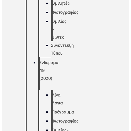
Ομιλητές
Φωτογραφίες
Ομιλίες
–
Βίντεο
Συνέντευξη
Τύπου
Ενδόραμα
’19
(2020)
Λίγα
Λόγια
Πρόγραμμα
Φωτογραφίες
Ομιλίες-