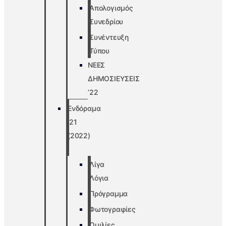
Απολογισμός
Συνεδρίου
Συνέντευξη
Τύπου
ΝΕΕΣ
ΔΗΜΟΣΙΕΥΣΕΙΣ
’22
Ενδόραμα
’21
(2022)
Λίγα
Λόγια
Πρόγραμμα
Φωτογραφίες
Ομιλίες