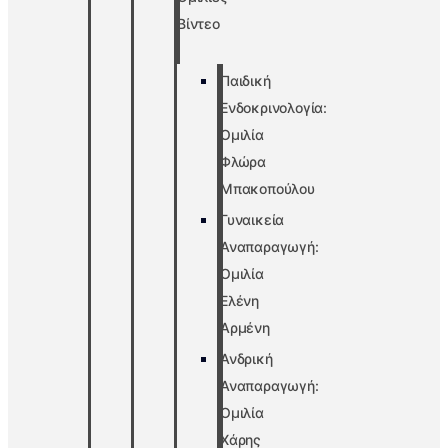
Βίντεο
Παιδική
Ενδοκρινολογία:
Ομιλία
Φλώρα
Μπακοπούλου
Γυναικεία
Αναπαραγωγή:
Ομιλία
Ελένη
Αρμένη
Ανδρική
Αναπαραγωγή:
Ομιλία
Χάρης