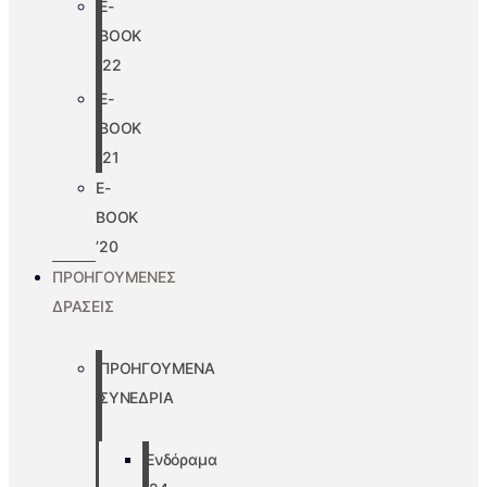
E-
BOOK
’22
E-
BOOK
’21
E-
BOOK
’20
ΠΡΟΗΓΟΥΜΕΝΕΣ
ΔΡΑΣΕΙΣ
ΠΡΟΗΓΟΥΜΕΝΑ
ΣΥΝΕΔΡΙΑ
Ενδόραμα