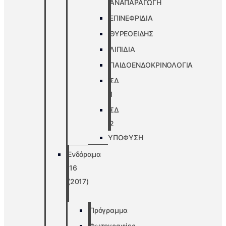
ΑΝΑΠΑΡΑΓΩΓΗ
ΕΠΙΝΕΦΡΙΔΙΑ
ΘΥΡΕΟΕΙΔΗΣ
ΛΙΠΙΔΙΑ
ΠΑΙΔΟΕΝΔΟΚΡΙΝΟΛΟΓΙΑ
ΣΔ
1
ΣΔ
2
ΥΠΟΦΥΣΗ
Ενδόραμα
’16
(2017)
Πρόγραμμα
Φωτογραφίες