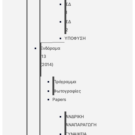
ΣΔ
1
ΣΔ
2
ΥΠΟΦΥΣΗ
Ενδόραμα
’13
(2014)
Πρόγραμμα
Φωτογραφίες
Papers
ΑΝΔΡΙΚΗ
ΑΝΑΠΑΡΑΓΩΓΗ
ΓΥΝΑΙΚΕΙΑ