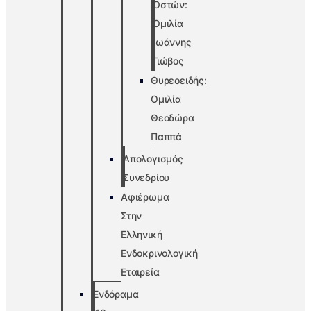
Οστών:
Ομιλία
Ιωάννης
Γιώβος
Θυρεοειδής:
Ομιλία
Θεοδώρα
Παππά
Απολογισμός
Συνεδρίου
Αφιέρωμα
Στην
Ελληνική
Ενδοκρινολογική
Εταιρεία
Ενδόραμα