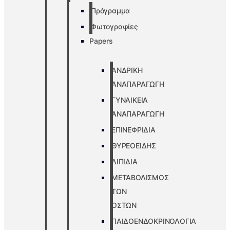
Πρόγραμμα
Φωτογραφίες
Papers
ΑΝΔΡΙΚΗ
ΑΝΑΠΑΡΑΓΩΓΗ
ΓΥΝΑΙΚΕΙΑ
ΑΝΑΠΑΡΑΓΩΓΗ
ΕΠΙΝΕΦΡΙΔΙΑ
ΘΥΡΕΟΕΙΔΗΣ
ΛΙΠΙΔΙΑ
ΜΕΤΑΒΟΛΙΣΜΟΣ
ΤΩΝ
ΟΣΤΩΝ
ΠΑΙΔΟΕΝΔΟΚΡΙΝΟΛΟΓΙΑ