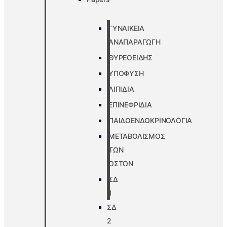
ΓΥΝΑΙΚΕΙΑ
ΑΝΑΠΑΡΑΓΩΓΗ
ΘΥΡΕΟΕΙΔΗΣ
ΥΠΟΦΥΣΗ
ΛΙΠΙΔΙΑ
ΕΠΙΝΕΦΡΙΔΙΑ
ΠΑΙΔΟΕΝΔΟΚΡΙΝΟΛΟΓΙΑ
ΜΕΤΑΒΟΛΙΣΜΟΣ
ΤΩΝ
ΟΣΤΩΝ
ΣΔ
1
ΣΔ
2