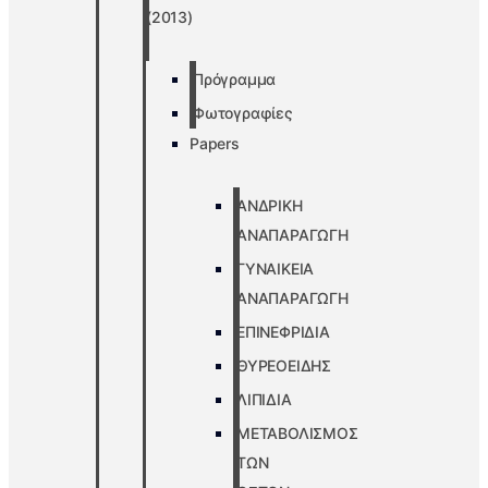
(2013)
Πρόγραμμα
Φωτογραφίες
Papers
ΑΝΔΡΙΚΗ
ΑΝΑΠΑΡΑΓΩΓΗ
ΓΥΝΑΙΚΕΙΑ
ΑΝΑΠΑΡΑΓΩΓΗ
ΕΠΙΝΕΦΡΙΔΙΑ
ΘΥΡΕΟΕΙΔΗΣ
ΛΙΠΙΔΙΑ
ΜΕΤΑΒΟΛΙΣΜΟΣ
ΤΩΝ