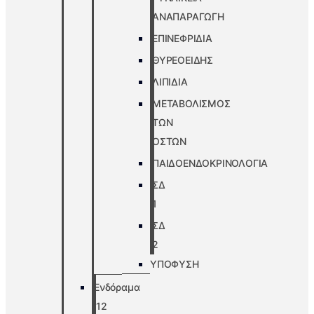
ΑΝΑΠΑΡΑΓΩΓΗ
ΕΠΙΝΕΦΡΙΔΙΑ
ΘΥΡΕΟΕΙΔΗΣ
ΛΙΠΙΔΙΑ
ΜΕΤΑΒΟΛΙΣΜΟΣ
ΤΩΝ
ΟΣΤΩΝ
ΠΑΙΔΟΕΝΔΟΚΡΙΝΟΛΟΓΙΑ
ΣΔ
1
ΣΔ
2
ΥΠΟΦΥΣΗ
Ενδόραμα
’12