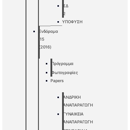
ΣΔ
2
ΥΠΟΦΥΣΗ
Ενδόραμα
’15
(2016)
Πρόγραμμα
Φωτογραφίες
Papers
ΑΝΔΡΙΚΗ
ΑΝΑΠΑΡΑΓΩΓΗ
ΓΥΝΑΙΚΕΙΑ
ΑΝΑΠΑΡΑΓΩΓΗ