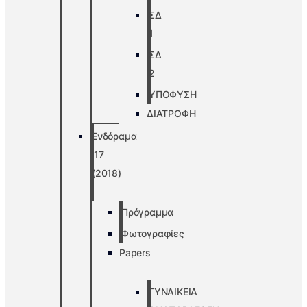
ΣΔ
1
ΣΔ
2
ΥΠΟΦΥΣΗ
ΔΙΑΤΡΟΦΗ
Ενδόραμα
’17
(2018)
Πρόγραμμα
Φωτογραφίες
Papers
ΓΥΝΑΙΚΕΙΑ