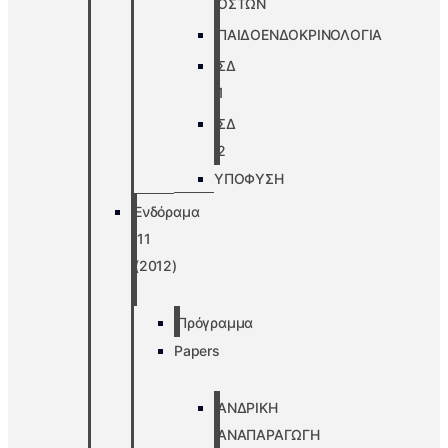
ΟΣΤΩΝ
ΠΑΙΔΟΕΝΔΟΚΡΙΝΟΛΟΓΙΑ
ΣΔ
1
ΣΔ
2
ΥΠΟΦΥΣΗ
Ενδόραμα
’11
(2012)
Πρόγραμμα
Papers
ΑΝΔΡΙΚΗ
ΑΝΑΠΑΡΑΓΩΓΗ