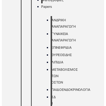
Papers
ΑΝΔΡΙΚΗ
ΑΝΑΠΑΡΑΓΩΓΗ
ΓΥΝΑΙΚΕΙΑ
ΑΝΑΠΑΡΑΓΩΓΗ
ΕΠΙΝΕΦΡΙΔΙΑ
ΘΥΡΕΟΕΙΔΗΣ
ΛΙΠΙΔΙΑ
ΜΕΤΑΒΟΛΙΣΜΟΣ
ΤΩΝ
ΟΣΤΩΝ
ΠΑΙΔΟΕΝΔΟΚΡΙΝΟΛΟΓΙΑ
ΣΔ
1