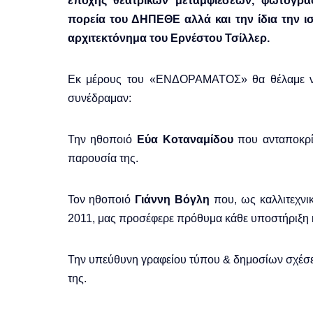
εποχής θεατρικών μεταμφιέσεων, φωτογρα
πορεία του ΔΗΠΕΘΕ αλλά και την ίδια την 
αρχιτεκτόνημα του Ερνέστου Τσίλλερ.
Εκ μέρους του «ΕΝΔΟΡΑΜΑΤΟΣ» θα θέλαμε να
συνέδραμαν:
Την ηθοποιό
Εύα Κοταναμίδου
που ανταποκρί
παρουσία της.
Τον ηθοποιό
Γιάννη Βόγλη
που, ως καλλιτεχνι
2011, μας προσέφερε πρόθυμα κάθε υποστήριξη κ
Την υπεύθυνη γραφείου τύπου & δημοσίων σχ
της.