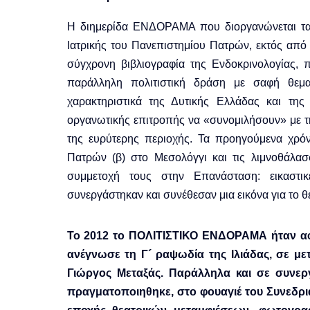
Η διημερίδα ΕΝΔΟΡΑΜΑ που διοργανώνεται τα 
Ιατρικής του Πανεπιστημίου Πατρών, εκτός απ
σύγχρονη βιβλιογραφία της Ενδοκρινολογίας,
παράλληλη πολιτιστική δράση με σαφή θεμα
χαρακτηριστικά της Δυτικής Ελλάδας και της 
οργανωτικής επιτροπής να «συνομιλήσουν» με τη
της ευρύτερης περιοχής. Τα προηγούμενα χρόν
Πατρών (β) στο Μεσολόγγι και τις λιμνοθάλασ
συμμετοχή τους στην Επανάσταση: εικαστικέ
συνεργάστηκαν και συνέθεσαν μια εικόνα για το θ
Το 2012 το ΠΟΛΙΤΙΣΤΙΚΟ ΕΝΔΟΡΑΜΑ ήταν α
ανέγνωσε τη Γ´ ραψωδία της Ιλιάδας, σε μ
Γιώργος Μεταξάς.
Παράλληλα και σε συνερ
πραγματοποιηθηκε, στο φουαγιέ του Συνεδρια