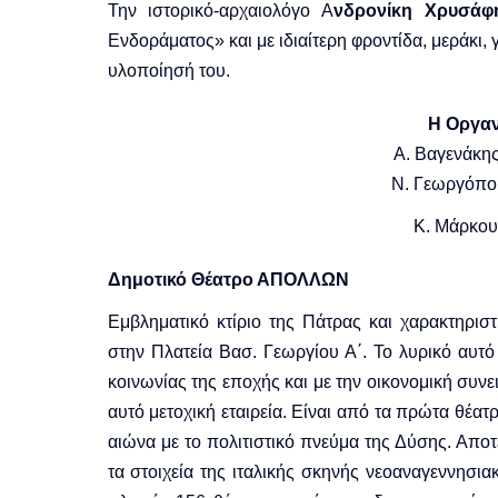
Την ιστορικό-αρχαιολόγο Α
νδρονίκη Χρυσάφ
Ενδοράματος» και με ιδιαίτερη φροντίδα, μεράκι,
υλοποίησή του.
Η Οργα
Α. Βαγενάκη
Ν. Γεωργόπου
Κ. Μάρκου
Δημοτικό Θέατρο ΑΠΟΛΛΩΝ
Εμβληματικό κτίριο της Πάτρας και χαρακτηριστ
στην Πλατεία Βασ. Γεωργίου Α΄. Το λυρικό αυτό
κοινωνίας της εποχής και με την οικονομική συν
αυτό μετοχική εταιρεία. Είναι από τα πρώτα θέ
αιώνα με το πολιτιστικό πνεύμα της Δύσης. Αποτ
τα στοιχεία της ιταλικής σκηνής νεοαναγεννησια