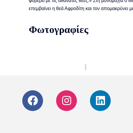
φοβερά με τις αθάνατες θεές.» Στη μονομαχία ο Με
επεμβαίνει η θεά Αφροδίτη και τον απομακρύνει μ
Φωτογραφίες