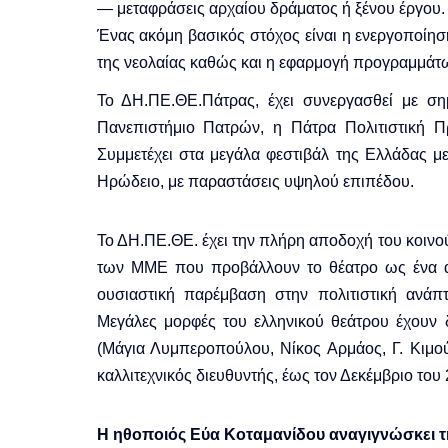
— μεταφράσεις αρχαίου δράματος ή ξένου έργου.
Ένας ακόμη βασικός στόχος είναι η ενεργοποίησ
της νεολαίας καθώς και η εφαρμογή προγραμμάτων
Το ΔΗ.ΠΕ.ΘΕ.Πάτρας, έχει συνεργασθεί με σημ
Πανεπιστήμιο Πατρών, η Πάτρα Πολιτιστική 
Συμμετέχει στα μεγάλα φεστιβάλ της Ελλάδας μ
Ηρώδειο, με παραστάσεις υψηλού επιπέδου.
Το ΔΗ.ΠΕ.ΘΕ. έχει την πλήρη αποδοχή του κοινού
των ΜΜΕ που προβάλλουν το θέατρο ως ένα απ
ουσιαστική παρέμβαση στην πολιτιστική ανάπτ
Μεγάλες μορφές του ελληνικού θεάτρου έχουν 
(Μάγια Λυμπεροπούλου, Νίκος Αρμάος, Γ. Κιμού
καλλιτεχνικός διευθυντής, έως τον Δεκέμβριο του 
Η ηθοποιός Εύα Κοταμανίδου αναγιγνώσκει τη