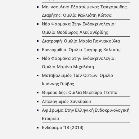
Μη Ινσουλινο-Εξαρτώμενος Σακχαρώδης
Διαβήτης: Ομιλία Καλλιόπη Κώτσα
Νέα Φάρμακα Στην Ενδοκρινολογία:
Ομιλία Θεόδωρος Αλεξανδρίδης
Διατροφή: Ομιλία Μαρία Γιαννακούλια
Επινεφρίδια: Ομιλία Γρηγόρης Καλτσάς
Νέα Φάρμακα Στην Ενδοκρινολογία:
Ομιλία Μαρίνα Μιχαλάκη
Μεταβολισμός Των Οστών: Ομιλία
Ιωάννης Γιώβος
Θυρεοειδής: Ομιλία Θεοδώρα Παππά
Απολογισμός Συνεδρίου
Αφιέρωμα Στην Ελληνική Ενδοκρινολογική
Εταιρεία
Ενδόραμα ’18 (2019)