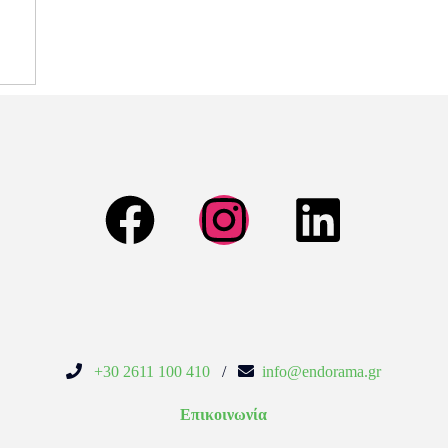
+30 2611 100 410
/
info@endorama.gr
Επικοινωνία