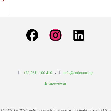
+30 2611 100 410
/
info@endorama.gr
Επικοινωνία
t © 2020 – 2024 Ενδόραμα – Ενδοκρινολογία Διαβητολογία Μετ