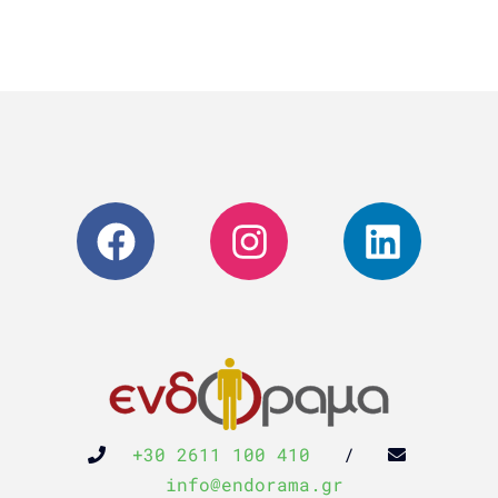
+30 2611 100 410
/
info@endorama.gr