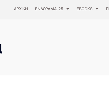
ΑΡΧΙΚΗ
ΕΝΔΟΡΑΜΑ ’25
EBOOKS
Π
α