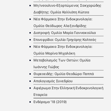
Μη Ινσουλινο-Εξαρτώμενος Σακχαρώδης
Διαβήτης: Ομιλία Καλλιόπη Κώτσα
Νέα Φάρμακα Στην Ενδοκρινολογία:
Ομιλία Θεόδωρος Αλεξανδρίδης
Διατροφή: Ομιλία Μαρία Γιαννακούλια
Επινεφρίδια: Ομιλία Γρηγόρης Καλτσάς
Νέα Φάρμακα Στην Ενδοκρινολογία:
Ομιλία Μαρίνα Μιχαλάκη
Μεταβολισμός Των Οστών: Ομιλία
Ιωάννης Γιώβος
Θυρεοειδής: Ομιλία Θεοδώρα Παππά
Απολογισμός Συνεδρίου
Αφιέρωμα Στην Ελληνική Ενδοκρινολογική
Εταιρεία
Ενδόραμα ’18 (2019)