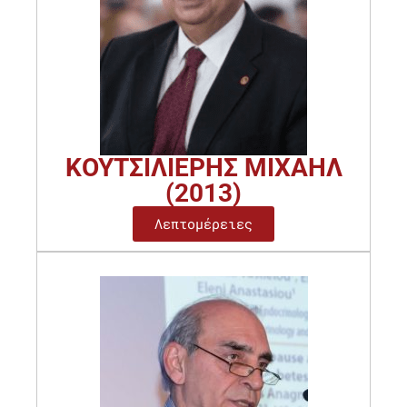
ΚΟΥΤΣΙΛΙΕΡΗΣ ΜΙΧΑΗΛ
(2013)
Λεπτομέρειες