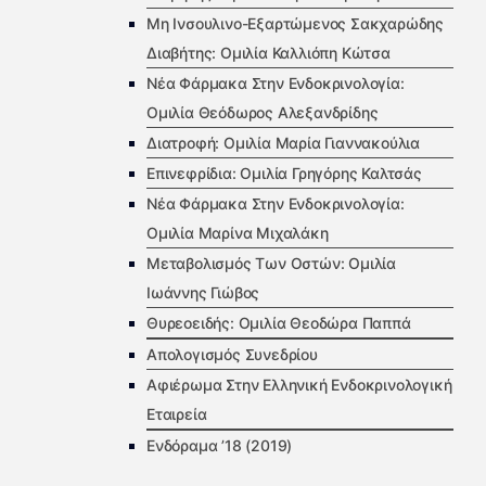
Μη Ινσουλινο-Εξαρτώμενος Σακχαρώδης
Διαβήτης: Ομιλία Καλλιόπη Κώτσα
Νέα Φάρμακα Στην Ενδοκρινολογία:
Ομιλία Θεόδωρος Αλεξανδρίδης
Διατροφή: Ομιλία Μαρία Γιαννακούλια
Επινεφρίδια: Ομιλία Γρηγόρης Καλτσάς
Νέα Φάρμακα Στην Ενδοκρινολογία:
Ομιλία Μαρίνα Μιχαλάκη
Μεταβολισμός Των Οστών: Ομιλία
Ιωάννης Γιώβος
Θυρεοειδής: Ομιλία Θεοδώρα Παππά
Απολογισμός Συνεδρίου
Αφιέρωμα Στην Ελληνική Ενδοκρινολογική
Εταιρεία
Ενδόραμα ’18 (2019)