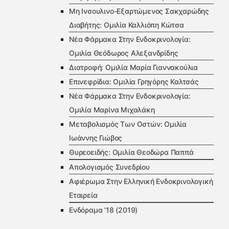
Μη Ινσουλινο-Εξαρτώμενος Σακχαρώδης
Διαβήτης: Ομιλία Καλλιόπη Κώτσα
Νέα Φάρμακα Στην Ενδοκρινολογία:
Ομιλία Θεόδωρος Αλεξανδρίδης
Διατροφή: Ομιλία Μαρία Γιαννακούλια
Επινεφρίδια: Ομιλία Γρηγόρης Καλτσάς
Νέα Φάρμακα Στην Ενδοκρινολογία:
Ομιλία Μαρίνα Μιχαλάκη
Μεταβολισμός Των Οστών: Ομιλία
Ιωάννης Γιώβος
Θυρεοειδής: Ομιλία Θεοδώρα Παππά
Απολογισμός Συνεδρίου
Αφιέρωμα Στην Ελληνική Ενδοκρινολογική
Εταιρεία
Ενδόραμα ’18 (2019)