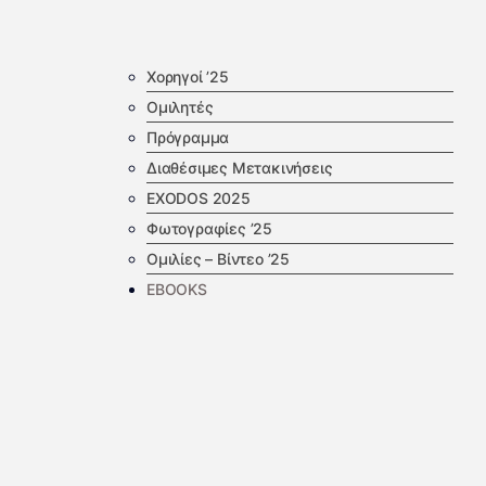
Χορηγοί ’25
Ομιλητές
Πρόγραμμα
Διαθέσιμες Μετακινήσεις
EXODOS 2025
Φωτογραφίες ’25
Ομιλίες – Βίντεο ’25
EBOOKS