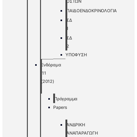
ΟΣΤΩΝ
ΠΑΙΔΟΕΝΔΟΚΡΙΝΟΛΟΓΙΑ
ΣΔ
1
ΣΔ
2
ΥΠΟΦΥΣΗ
Ενδόραμα
’11
(2012)
Πρόγραμμα
Papers
ΑΝΔΡΙΚΗ
ΑΝΑΠΑΡΑΓΩΓΗ