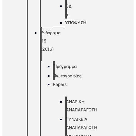
ΣΔ
2
ΥΠΟΦΥΣΗ
Ενδόραμα
’15
(2016)
Πρόγραμμα
Φωτογραφίες
Papers
ΑΝΔΡΙΚΗ
ΑΝΑΠΑΡΑΓΩΓΗ
ΓΥΝΑΙΚΕΙΑ
ΑΝΑΠΑΡΑΓΩΓΗ