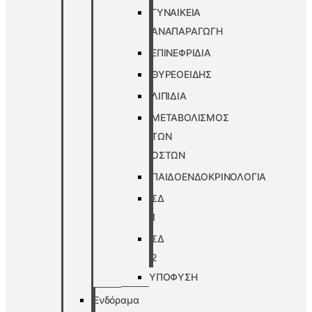
ΓΥΝΑΙΚΕΙΑ
ΑΝΑΠΑΡΑΓΩΓΗ
ΕΠΙΝΕΦΡΙΔΙΑ
ΘΥΡΕΟΕΙΔΗΣ
ΛΙΠΙΔΙΑ
ΜΕΤΑΒΟΛΙΣΜΟΣ
ΤΩΝ
ΟΣΤΩΝ
ΠΑΙΔΟΕΝΔΟΚΡΙΝΟΛΟΓΙΑ
ΣΔ
1
ΣΔ
2
ΥΠΟΦΥΣΗ
Ενδόραμα