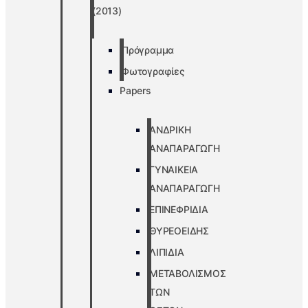
(2013)
Πρόγραμμα
Φωτογραφίες
Papers
ΑΝΔΡΙΚΗ
ΑΝΑΠΑΡΑΓΩΓΗ
ΓΥΝΑΙΚΕΙΑ
ΑΝΑΠΑΡΑΓΩΓΗ
ΕΠΙΝΕΦΡΙΔΙΑ
ΘΥΡΕΟΕΙΔΗΣ
ΛΙΠΙΔΙΑ
ΜΕΤΑΒΟΛΙΣΜΟΣ
ΤΩΝ