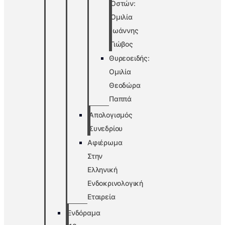
Οστών:
Ομιλία
Ιωάννης
Γιώβος
Θυρεοειδής:
Ομιλία
Θεοδώρα
Παππά
Απολογισμός
Συνεδρίου
Αφιέρωμα
Στην
Ελληνική
Ενδοκρινολογική
Εταιρεία
Ενδόραμα