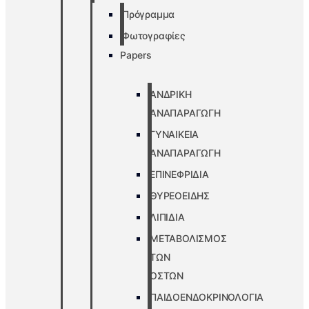
Πρόγραμμα
Φωτογραφίες
Papers
ΑΝΔΡΙΚΗ
ΑΝΑΠΑΡΑΓΩΓΗ
ΓΥΝΑΙΚΕΙΑ
ΑΝΑΠΑΡΑΓΩΓΗ
ΕΠΙΝΕΦΡΙΔΙΑ
ΘΥΡΕΟΕΙΔΗΣ
ΛΙΠΙΔΙΑ
ΜΕΤΑΒΟΛΙΣΜΟΣ
ΤΩΝ
ΟΣΤΩΝ
ΠΑΙΔΟΕΝΔΟΚΡΙΝΟΛΟΓΙΑ