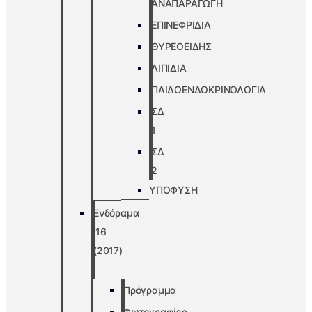
ΑΝΑΠΑΡΑΓΩΓΗ
ΕΠΙΝΕΦΡΙΔΙΑ
ΘΥΡΕΟΕΙΔΗΣ
ΛΙΠΙΔΙΑ
ΠΑΙΔΟΕΝΔΟΚΡΙΝΟΛΟΓΙΑ
ΣΔ
1
ΣΔ
2
ΥΠΟΦΥΣΗ
Ενδόραμα
’16
(2017)
Πρόγραμμα
Φωτογραφίες