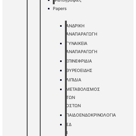
Papers
ΑΝΔΡΙΚΗ
ΑΝΑΠΑΡΑΓΩΓΗ
ΓΥΝΑΙΚΕΙΑ
ΑΝΑΠΑΡΑΓΩΓΗ
ΕΠΙΝΕΦΡΙΔΙΑ
ΘΥΡΕΟΕΙΔΗΣ
ΛΙΠΙΔΙΑ
ΜΕΤΑΒΟΛΙΣΜΟΣ
ΤΩΝ
ΟΣΤΩΝ
ΠΑΙΔΟΕΝΔΟΚΡΙΝΟΛΟΓΙΑ
ΣΔ
1