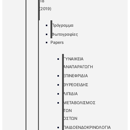
’18
(2019)
Πρόγραμμα
Φωτογραφίες
Papers
ΓΥΝΑΙΚΕΙΑ
ΑΝΑΠΑΡΑΓΩΓΗ
ΕΠΙΝΕΦΡΙΔΙΑ
ΘΥΡΕΟΕΙΔΗΣ
ΛΙΠΙΔΙΑ
ΜΕΤΑΒΟΛΙΣΜΟΣ
ΤΩΝ
ΟΣΤΩΝ
ΠΑΙΔΟΕΝΔΟΚΡΙΝΟΛΟΓΙΑ