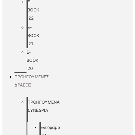
E-
BOOK
’22
E-
BOOK
’21
E-
BOOK
’20
ΠΡΟΗΓΟΥΜΕΝΕΣ
ΔΡΑΣΕΙΣ
ΠΡΟΗΓΟΥΜΕΝΑ
ΣΥΝΕΔΡΙΑ
Ενδόραμα