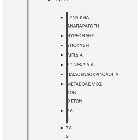
ΓΥΝΑΙΚΕΙΑ
ΑΝΑΠΑΡΑΓΩΓΗ
ΘΥΡΕΟΕΙΔΗΣ
ΥΠΟΦΥΣΗ
ΛΙΠΙΔΙΑ
ΕΠΙΝΕΦΡΙΔΙΑ
ΠΑΙΔΟΕΝΔΟΚΡΙΝΟΛΟΓΙΑ
ΜΕΤΑΒΟΛΙΣΜΟΣ
ΤΩΝ
ΟΣΤΩΝ
ΣΔ
1
ΣΔ
2