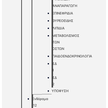
ΑΝΑΠΑΡΑΓΩΓΗ
ΕΠΙΝΕΦΡΙΔΙΑ
ΘΥΡΕΟΕΙΔΗΣ
ΛΙΠΙΔΙΑ
ΜΕΤΑΒΟΛΙΣΜΟΣ
ΤΩΝ
ΟΣΤΩΝ
ΠΑΙΔΟΕΝΔΟΚΡΙΝΟΛΟΓΙΑ
ΣΔ
1
ΣΔ
2
ΥΠΟΦΥΣΗ
Ενδόραμα
’12