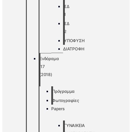
ΣΔ
1
ΣΔ
2
ΥΠΟΦΥΣΗ
ΔΙΑΤΡΟΦΗ
Ενδόραμα
’17
(2018)
Πρόγραμμα
Φωτογραφίες
Papers
ΓΥΝΑΙΚΕΙΑ