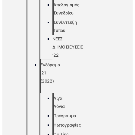
Απολογισμός
Συνεδρίου
Συνέντευξη
Τύπου
ΝΕΕΣ
ΔΗΜΟΣΙΕΥΣΕΙΣ
’22
Ενδόραμα
’21
(2022)
Λίγα
Λόγια
Πρόγραμμα
Φωτογραφίες
Ομιλίες