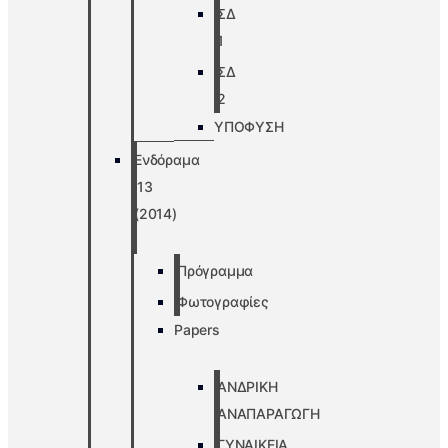
ΣΔ
1
ΣΔ
2
ΥΠΟΦΥΣΗ
Ενδόραμα
’13
(2014)
Πρόγραμμα
Φωτογραφίες
Papers
ΑΝΔΡΙΚΗ
ΑΝΑΠΑΡΑΓΩΓΗ
ΓΥΝΑΙΚΕΙΑ