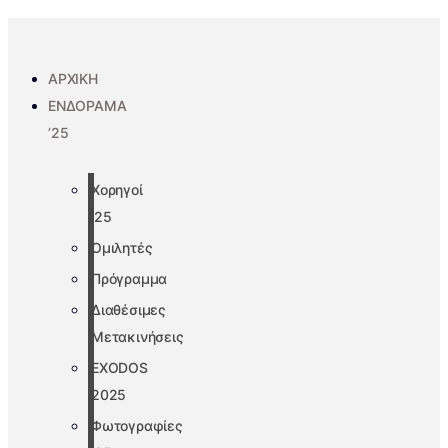
ΑΡΧΙΚΗ
ΕΝΔΟΡΑΜΑ
’25
Χορηγοί
’25
Ομιλητές
Πρόγραμμα
Διαθέσιμες
Μετακινήσεις
EXODOS
2025
Φωτογραφίες